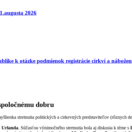
.augusta 2026
blike k otázke podmienok registrácie cirkví a nábožen
 spoločnému dobru
yšlienka stretnutia politických a cirkevných predstaviteľov (rôznych d
.
 Urlanda
. Súčasťou výnimočného stretnutia bola aj diskusia k téme s