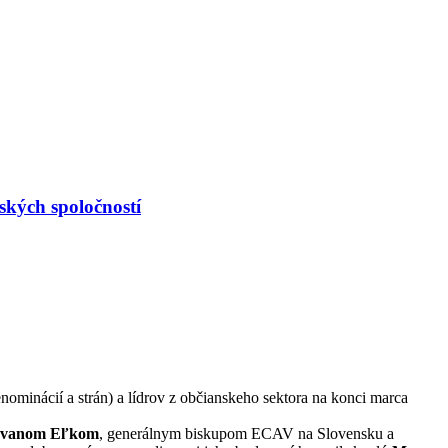
ských spoločností
enominácií a strán) a lídrov z občianskeho sektora na konci marca
Ivanom Eľkom
, generálnym biskupom ECAV na Slovensku a