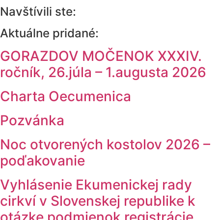
Navštívili ste:
Aktuálne pridané:
GORAZDOV MOČENOK XXXIV.
ročník, 26.júla – 1.augusta 2026
Charta Oecumenica
Pozvánka
Noc otvorených kostolov 2026 –
poďakovanie
Vyhlásenie Ekumenickej rady
cirkví v Slovenskej republike k
otázke podmienok registrácie