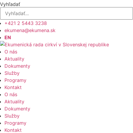
Preskočiť
Vyhľadať
na
obsah
+421 2 5443 3238
ekumena@ekumena.sk
EN
O nás
Aktuality
Dokumenty
Služby
Programy
Kontakt
O nás
Aktuality
Dokumenty
Služby
Programy
Kontakt