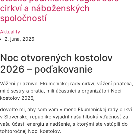
cirkví a náboženských
spoločností
Aktuality
2. júna, 2026
Noc otvorených kostolov
2026 – poďakovanie
Vážení priaznivci Ekumenickej rady cirkví, vážení priatelia,
milé sestry a bratia, milí účastníci a organizátori Noci
kostolov 2026,
dovoľte mi, aby som vám v mene Ekumenickej rady cirkví
v Slovenskej republike vyjadril našu hlbokú vďačnosť za
vašu účasť, energiu a nadšenie, s ktorými ste vstúpili do
tohtoročnej Noci kostolov.